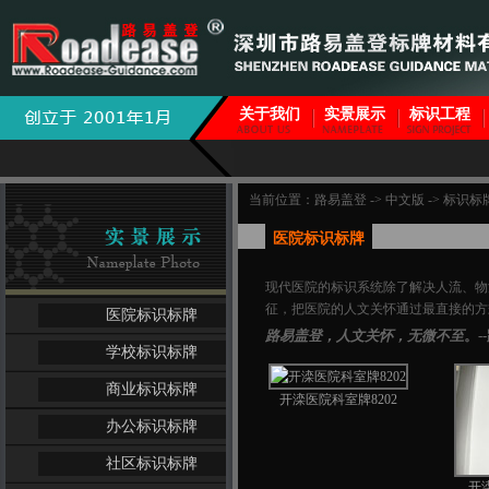
关于我们
实景展示
标识工程
当前位置：
路易盖登
->
中文版
->
标识标
医院标识标牌
现代医院的标识系统除了解决人流、物
征，把医院的人文关怀通过最直接的方
医院标识标牌
路易盖登，人文关怀，无微不至
。
学校标识标牌
商业标识标牌
开滦医院科室牌8202
办公标识标牌
社区标识标牌
开