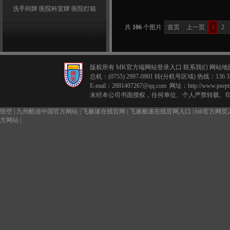
洗手间牌
医院科室牌
医院灯箱
共
106
个图片
首页
上一页
1
2
版权所有 MK官方端网站登录入口
联系我们
网站地
总机：(0755) 2997-0901 转(分机号区域) 热线：136 3
E-mail：2881407267@qq.com 网址：
http://www.psep
未经本公司书面授权，任何单位、个人严禁转载、印
悟空
|
九州酷游中国官方网站
|
飞极速在线官网
|
飞速极速在线官网入口
|
hth官方网页
方网站
|