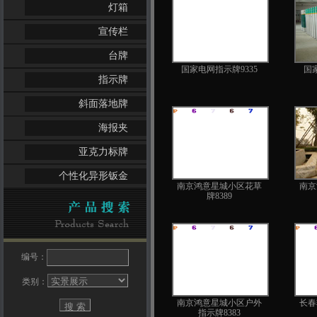
灯箱
宣传栏
台牌
国家电网指示牌9335
国
指示牌
斜面落地牌
海报夹
亚克力标牌
个性化异形钣金
南京鸿意星城小区花草
南京
牌8389
编号：
类别：
南京鸿意星城小区户外
长春
指示牌8383