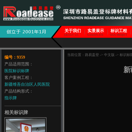
关于我们
实景展示
标识工程
当前位置：
路易盖登
->
中文版
->
标识标
编号：9359
产品适用范围：
新
医院标识标牌
客户案例工程：
新疆维吾自治区人民医院
产品结构形式：
指示牌
相关标识牌