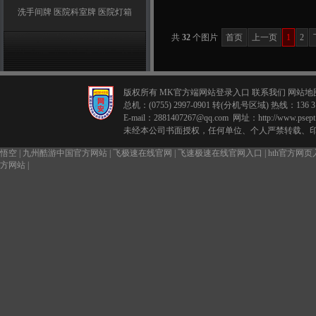
洗手间牌
医院科室牌
医院灯箱
共
32
个图片
首页
上一页
1
2
版权所有 MK官方端网站登录入口
联系我们
网站地
总机：(0755) 2997-0901 转(分机号区域) 热线：136 3
E-mail：2881407267@qq.com 网址：
http://www.psep
未经本公司书面授权，任何单位、个人严禁转载、印
悟空
|
九州酷游中国官方网站
|
飞极速在线官网
|
飞速极速在线官网入口
|
hth官方网页
方网站
|