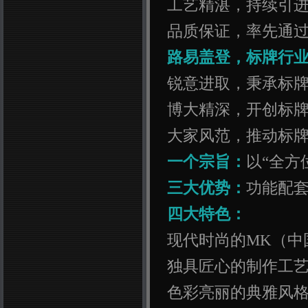
工艺精湛，持续引
品质保证，率先通过I
路易盖登，标牌行
锐意进取，秉承标
博大精深，开创标
大家风范，推动标
一个宗旨：
以“全方
三大优势：
功能配套
四大特色：
现代时尚的MK（中
独具匠心的制作工
色彩亮丽的典雅风