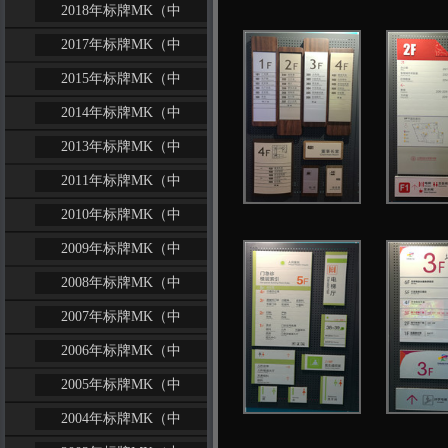
2018年标牌MK（中
国）
2017年标牌MK（中
国）
2015年标牌MK（中
国）
2014年标牌MK（中
国）
2013年标牌MK（中
国）
2011年标牌MK（中
国）
2010年标牌MK（中
国）
2009年标牌MK（中
国）
2008年标牌MK（中
国）
2007年标牌MK（中
国）
2006年标牌MK（中
国）
2005年标牌MK（中
国）
2004年标牌MK（中
国）