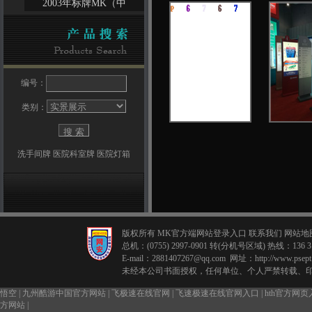
2003年标牌MK（中
国）
编号：
类别：
洗手间牌
医院科室牌
医院灯箱
版权所有 MK官方端网站登录入口
联系我们
网站地
总机：(0755) 2997-0901 转(分机号区域) 热线：136 3
E-mail：2881407267@qq.com 网址：
http://www.psep
未经本公司书面授权，任何单位、个人严禁转载、印
悟空
|
九州酷游中国官方网站
|
飞极速在线官网
|
飞速极速在线官网入口
|
hth官方网页
方网站
|