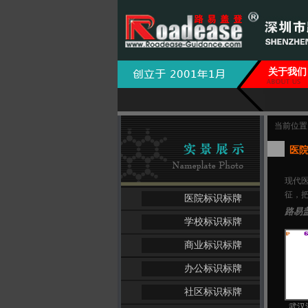
关于我们
当前位置
医
现代
征，
医院标识标牌
路易
学校标识标牌
商业标识标牌
办公标识标牌
社区标识标牌
武汉