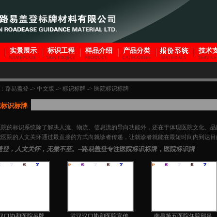
实景展示
标识工程
样品介绍
产品分类
技术
：
路易盖登
->
中文版
->
标识标牌
->
医院标识标牌
院标识标牌
医院的标识系统除了解决人流、物流、信息流的导向功能外，还在于体现医院文化、品
把医院的人文关怀通过最直接的方式向就诊者传递，让就诊者就能在最短时间内到达目
盖登，人文关怀，无微不至
。--路易盖登专注医院标识标牌，医院标识牌
汉口协和医院吊牌
武汉汉口协和医院宣传
南昌第五医院住院部吊