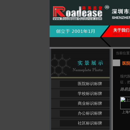
关于我们
当前位置
医
现代
征，
医院标识标牌
路易
学校标识标牌
商业标识标牌
上海
办公标识标牌
社区标识标牌