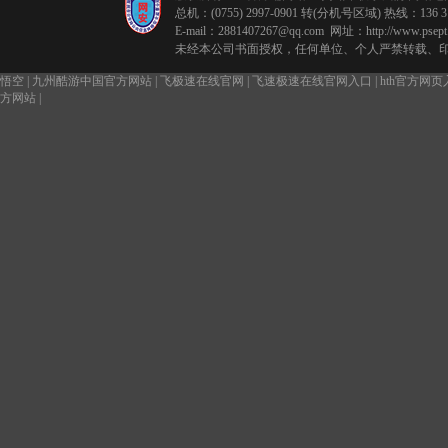
总机：(0755) 2997-0901 转(分机号区域) 热线：136 3
E-mail：2881407267@qq.com 网址：
http://www.psep
未经本公司书面授权，任何单位、个人严禁转载、印
悟空
|
九州酷游中国官方网站
|
飞极速在线官网
|
飞速极速在线官网入口
|
hth官方网页
方网站
|