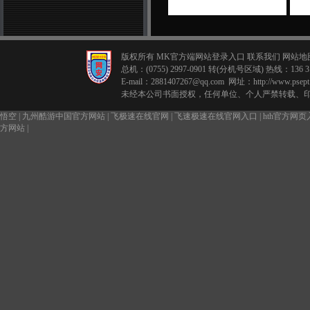
版权所有 MK官方端网站登录入口
联系我们
网站地
总机：(0755) 2997-0901 转(分机号区域) 热线：136 3
E-mail：2881407267@qq.com 网址：
http://www.psep
未经本公司书面授权，任何单位、个人严禁转载、印
悟空
|
九州酷游中国官方网站
|
飞极速在线官网
|
飞速极速在线官网入口
|
hth官方网页
方网站
|