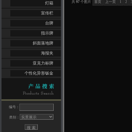
共
97
个图片
首页
上一页
1
2
灯箱
宣传栏
台牌
指示牌
斜面落地牌
海报夹
亚克力标牌
个性化异形钣金
编号：
类别：