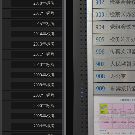
2018年标牌
2017年标牌
2015年标牌
2014年标牌
2013年标牌
2011年标牌
2010年标牌
2009年标牌
2008年标牌
2007年标牌
2006年标牌
2005年标牌
2004年标牌