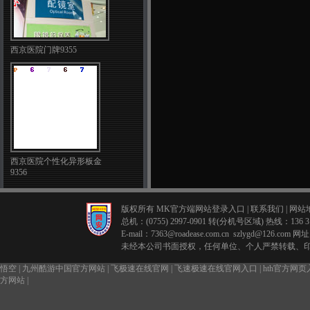
西京医院门牌9355
西京医院个性化异形板金
9356
版权所有 MK官方端网站登录入口
| 联系我们 |
网站
总机：(0755) 2997-0901 转(分机号区域) 热线：136 315
E-mail：7363@roadease.com.cn szlygd@126.com 网
未经本公司书面授权，任何单位、个人严禁转载、印
悟空
|
九州酷游中国官方网站
|
飞极速在线官网
|
飞速极速在线官网入口
|
hth官方网页
方网站
|