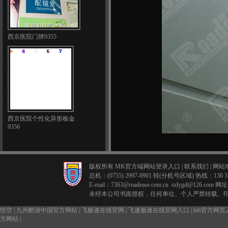
西京医院门牌9355
西京医院个性化异形板金
9356
版权所有 MK官方端网站登录入口
| 联系我们 |
网站
总机：(0755) 2997-0901 转(分机号区域) 热线：136 315
E-mail：7363@roadease.com.cn szlygd@126.com 网
未经本公司书面授权，任何单位、个人严禁转载、印
悟空
|
九州酷游中国官方网站
|
飞极速在线官网
|
飞速极速在线官网入口
|
hth官方网页
方网站
|