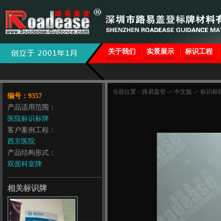
关于我们
实景展示
标识工程
当前位置：
路易盖登
->
中文版
->
标识标
编号：9357
产品适用范围：
医院标识标牌
客户案例工程：
西京医院
产品结构形式：
双面科室牌
相关标识牌