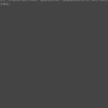
悟空
|
九州酷游中国官方网站
|
飞极速在线官网
|
飞速极速在线官网入口
|
hth官方网页
方网站
|