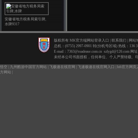
安徽省地方税务局索引牌,
水牌9317
版权所有 MK官方端网站登录入口
| 联系我们 |
网站
总机：(0755) 2997-0901 转(分机号区域) 热线：136 315
E-mail：7363@roadease.com.cn szlygd@126.com 网
未经本公司书面授权，任何单位、个人严禁转载、印
悟空
|
九州酷游中国官方网站
|
飞极速在线官网
|
飞速极速在线官网入口
|
hth官方网页
方网站
|