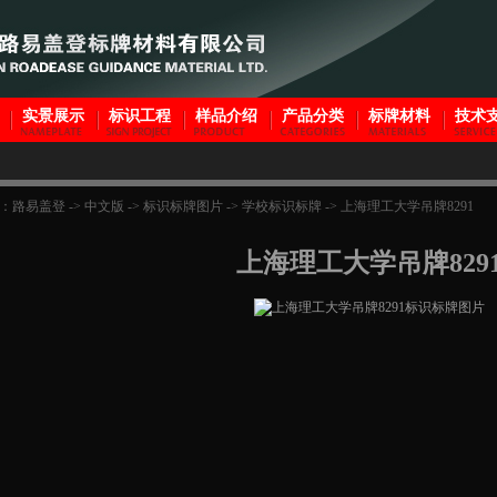
实景展示
标识工程
样品介绍
产品分类
标牌材料
技术
：
路易盖登
->
中文版
->
标识标牌图片
->
学校标识标牌
-> 上海理工大学吊牌8291
上海理工大学吊牌829