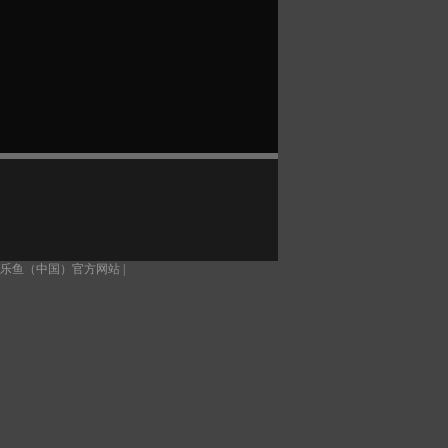
yu·乐鱼（中国）官方网站
|