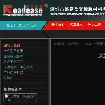
关于我们
实景展示
标识工程
当前位置：
路易盖登
->
中文版
->
标识标
编号：8228
产品适用范围：
天
医院标识标牌
客户案例工程：
天津市第一中心医院
产品结构形式：
宣传栏
相关标识牌